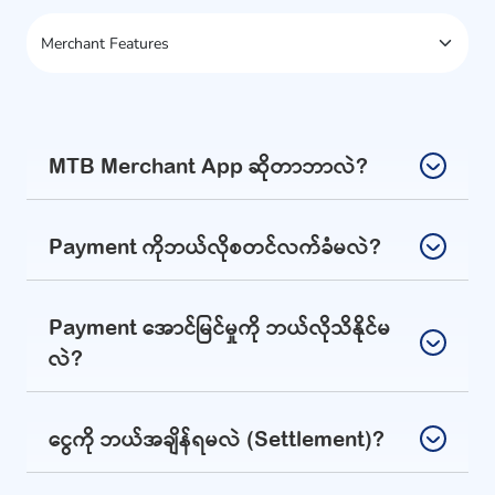
MTB Merchant App ဆိုတာဘာလဲ?
Payment ကိုဘယ်လိုစတင်လက်ခံမလဲ?
Payment အောင်မြင်မှုကို ဘယ်လိုသိနိုင်မ
လဲ?
ငွေကို ဘယ်အချိန်ရမလဲ (Settlement)?