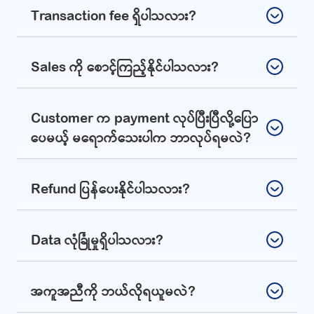
Transaction fee ရှိပါသလား?
Sales ကို စောင့်ကြည့်နိုင်ပါသလား?
Customer က payment လုပ်ပြီးပြီလို့ပြော
ပေမယ့် မရောက်သေးပါက ဘာလုပ်ရမလဲ?
Refund ပြန်ပေးနိုင်ပါသလား?
Data လုံခြုံမှုရှိပါသလား?
အကူအညီကို ဘယ်လိုရယူမလဲ?