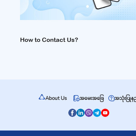
How to Contact Us?
About Us
အမေးအဖြေ
အသုံးပြုန