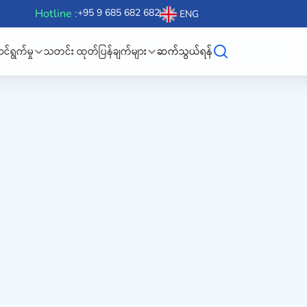
Hotline :
+95 9 685 682 682
ENG
်ရွက်မှု
သတင်း ထုတ်ပြန်ချက်များ
ဆက်သွယ်ရန်