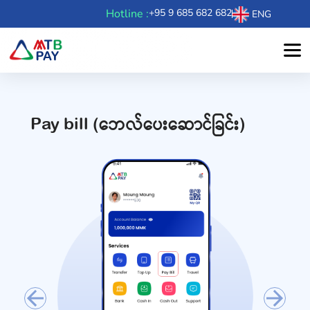
Hotline :
+95 9 685 682 682
ENG
Pay bill (ဘေလ်ပေးဆောင်ခြင်း)
Previous
Next