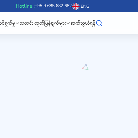
Hotline :
+95 9 685 682 682
ENG
်ရွက်မှု
သတင်း ထုတ်ပြန်ချက်များ
ဆက်သွယ်ရန်