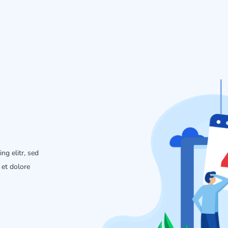
ng elitr, sed
et dolore