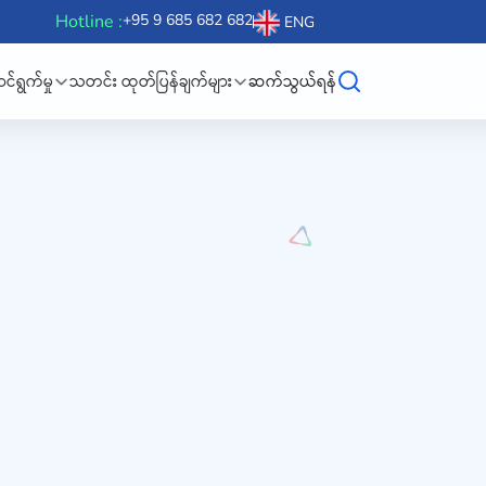
Hotline :
+95 9 685 682 682
ENG
်ရွက်မှု
သတင်း ထုတ်ပြန်ချက်များ
ဆက်သွယ်ရန်