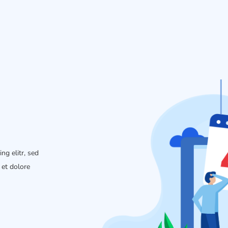
ng elitr, sed
et dolore